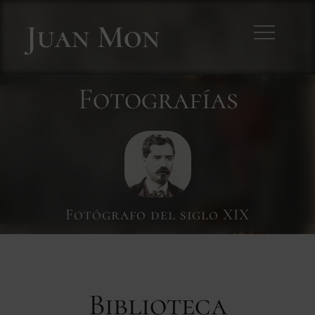
Skip
Juan Mon
to
content
Fotografías
Biblioteca