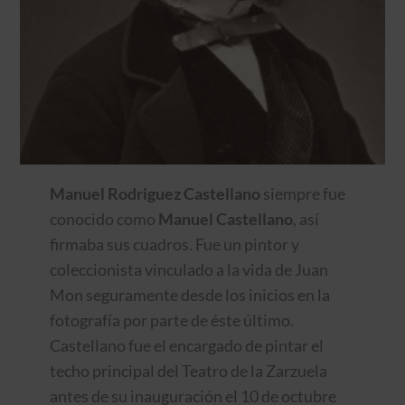
Manuel Rodriguez Castellano
siempre fue
conocido como
Manuel Castellano
, así
firmaba sus cuadros. Fue un pintor y
coleccionista vinculado a la vida de Juan
Mon seguramente desde los inicios en la
fotografía por parte de éste último.
Castellano fue el encargado de pintar el
techo principal del Teatro de la Zarzuela
antes de su inauguración el 10 de octubre