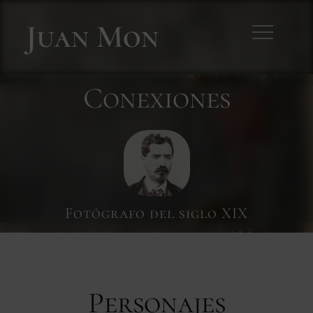
Skip
Juan Mon
to
content
Conexiones
Personajes