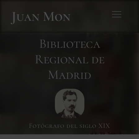
Skip
Juan Mon
to
content
Biblioteca
Regional de
Madrid